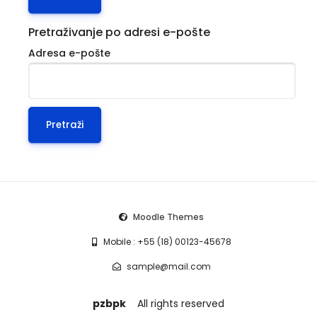
Pretraživanje po adresi e-pošte
Adresa e-pošte
Moodle Themes
Mobile : +55 (18) 00123-45678
sample@mail.com
pzbpk
All rights reserved